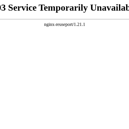
03 Service Temporarily Unavailab
nginx-reuseport/1.21.1