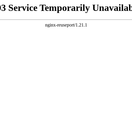
03 Service Temporarily Unavailab
nginx-reuseport/1.21.1