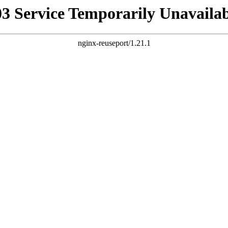
03 Service Temporarily Unavailab
nginx-reuseport/1.21.1