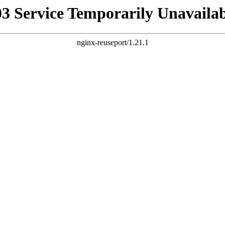
03 Service Temporarily Unavailab
nginx-reuseport/1.21.1