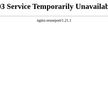
03 Service Temporarily Unavailab
nginx-reuseport/1.21.1