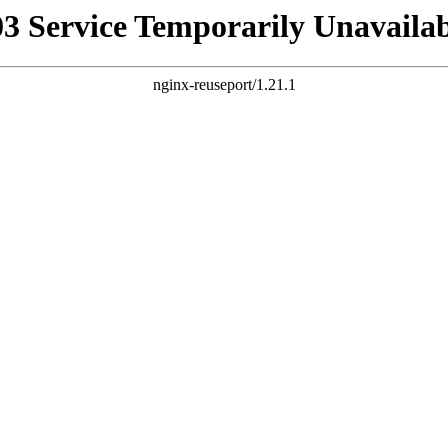
03 Service Temporarily Unavailab
nginx-reuseport/1.21.1