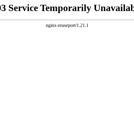
03 Service Temporarily Unavailab
nginx-reuseport/1.21.1