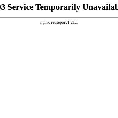
03 Service Temporarily Unavailab
nginx-reuseport/1.21.1