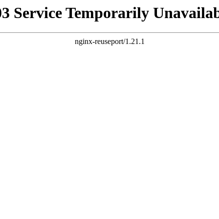
03 Service Temporarily Unavailab
nginx-reuseport/1.21.1